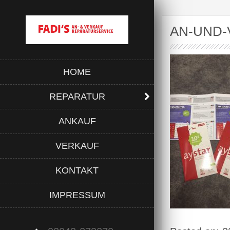
AN-UND-
HOME
REPARATUR
ANKAUF
VERKAUF
KONTAKT
IMPRESSUM