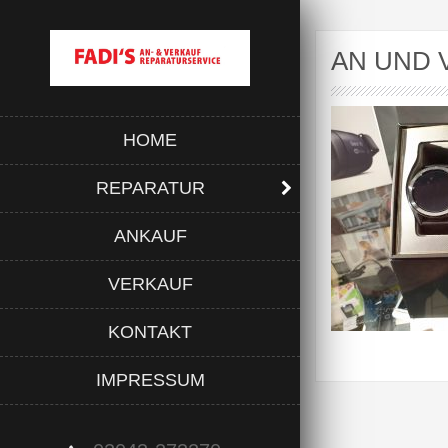
AN UND 
HOME
REPARATUR
ANKAUF
VERKAUF
KONTAKT
IMPRESSUM