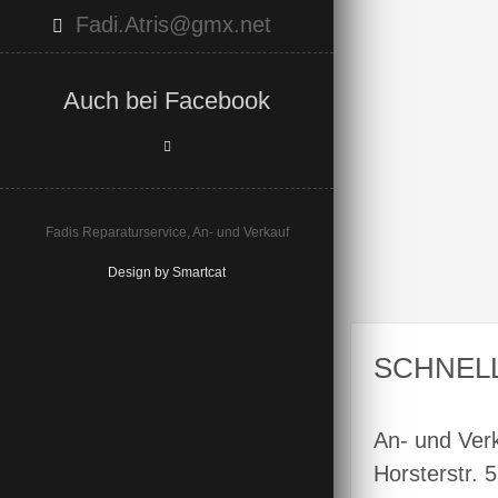
Fadi.Atris@gmx.net
Auch bei Facebook
Fadis Reparaturservice, An- und Verkauf
Design by Smartcat
SCHNEL
An- und Ver
Horsterstr. 