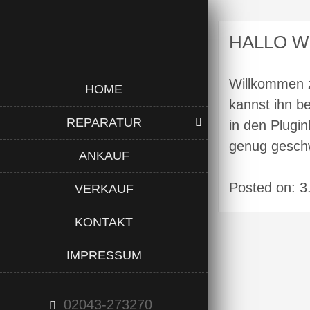
HALLO W
Willkommen z
HOME
kannst ihn b
REPARATUR
in den Plugi
genug geschwa
ANKAUF
Posted on: 3
VERKAUF
KONTAKT
IMPRESSUM
02043-273270