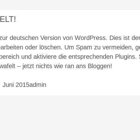
ELT!
ur deutschen Version von WordPress. Dies ist der
earbeiten oder löschen. Um Spam zu vermeiden, g
nbereich und aktiviere die entsprechenden Plugins.
felt – jetzt nichts wie ran ans Bloggen!
. Juni 2015admin