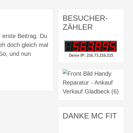
BESUCHER-
ZÄHLER
 erste Beitrag. Du
eh doch gleich mal
 So, und nun
Deine IP: 216.73.216.215
DANKE MC FIT