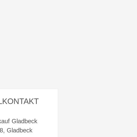
LKONTAKT
kauf Gladbeck
58, Gladbeck