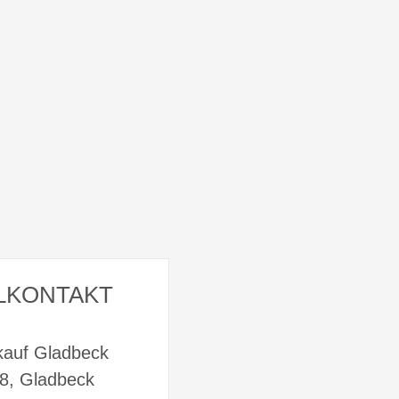
LKONTAKT
kauf Gladbeck
58, Gladbeck