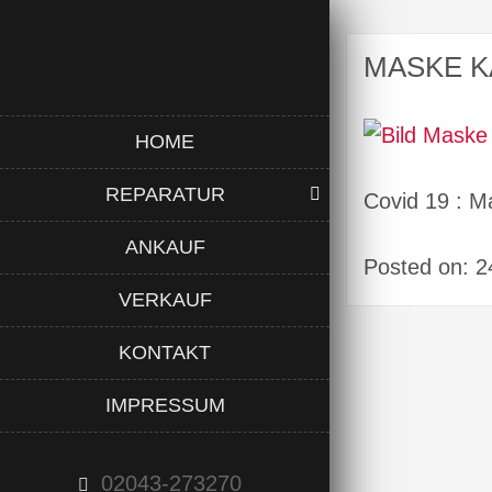
MASKE K
HOME
REPARATUR
Covid 19 : M
ANKAUF
Posted on: 2
VERKAUF
KONTAKT
IMPRESSUM
02043-273270