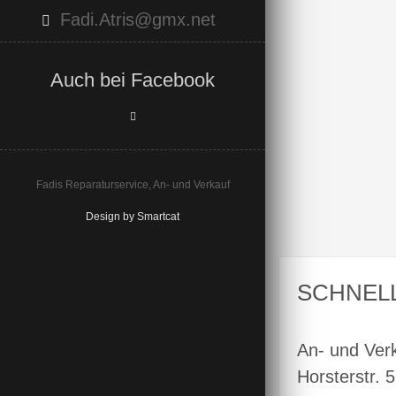
Fadi.Atris@gmx.net
Auch bei Facebook
Fadis Reparaturservice, An- und Verkauf
Design by Smartcat
SCHNEL
An- und Ver
Horsterstr. 