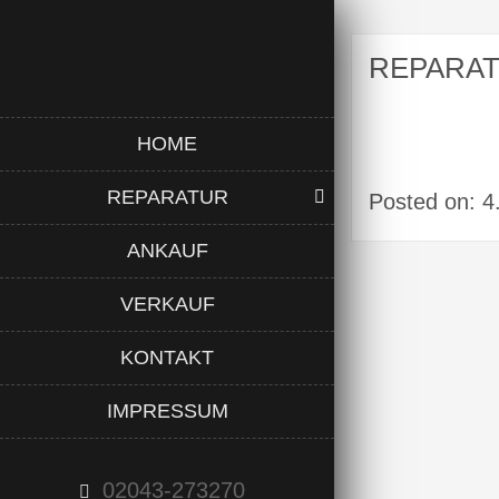
REPARAT
HOME
REPARATUR
Posted on: 
ANKAUF
VERKAUF
KONTAKT
IMPRESSUM
02043-273270