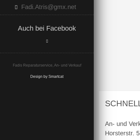
Fadi.Atris@gmx.net
Auch bei Facebook
Fadis Reparaturservice, An- und Verkauf
Design by Smartcat
SCHNEL
An- und Ver
Horsterstr. 