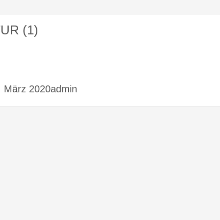
UR (1)
4. März 2020admin