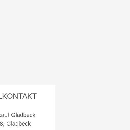
LKONTAKT
kauf Gladbeck
58, Gladbeck