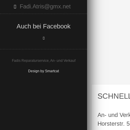
Fadi.Atris@gmx.net
Auch bei Facebook
Fadis Reparaturservice, An- und Verkauf
Design by Smartcat
SCHNEL
An- und Ver
Horsterstr. 