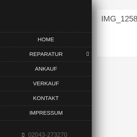
IMG_125
HOME
REPARATUR
ANKAUF
VERKAUF
KONTAKT
IMPRESSUM
02043-273270