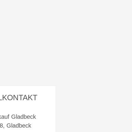
LKONTAKT
kauf Gladbeck
58, Gladbeck