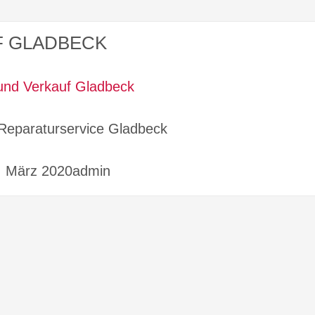
F GLADBECK
Reparaturservice Gladbeck
4. März 2020admin