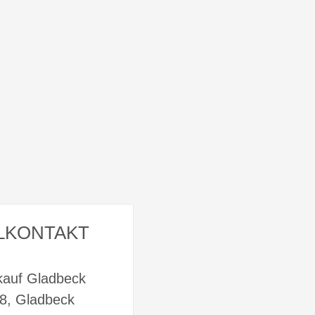
LKONTAKT
kauf Gladbeck
58, Gladbeck