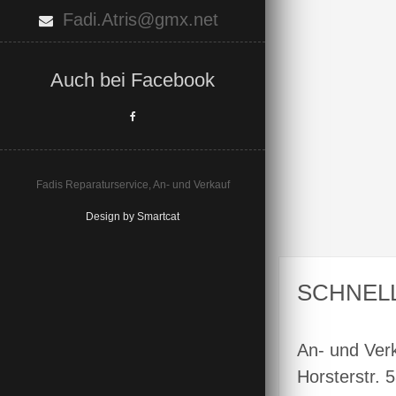
Fadi.Atris@gmx.net
Auch bei Facebook
Fadis Reparaturservice, An- und Verkauf
Design by Smartcat
SCHNEL
An- und Ver
Horsterstr. 