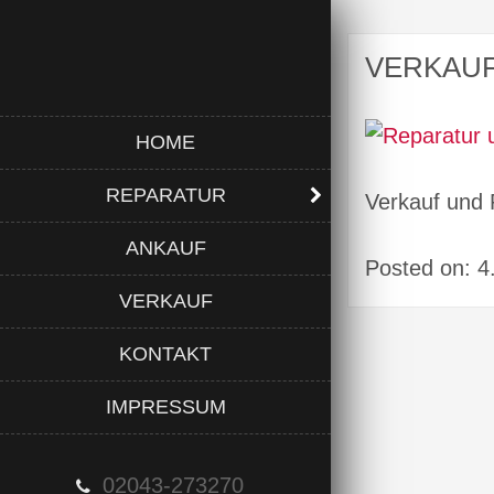
VERKAU
HOME
REPARATUR
Verkauf und 
ANKAUF
Posted on: 
VERKAUF
KONTAKT
IMPRESSUM
02043-273270